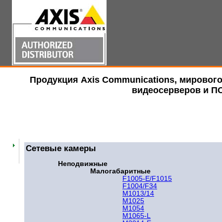
Продукция Axis Communications, мирового
видеосерверов и П
Сетевые камеры
Неподвижные
Малогабаритные
F1005-E/F1015
F1004/F34
M1013/14
M1025
M1054
M1065-L