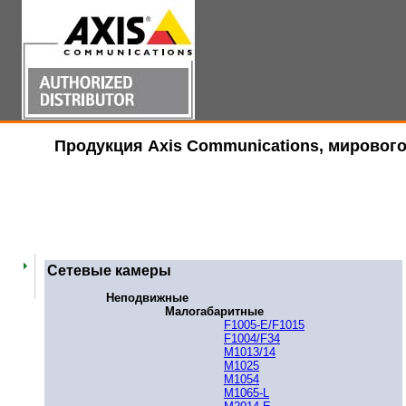
Продукция Axis Communications, мирового
Сетевые камеры
Неподвижные
Малогабаритные
F1005-E/F1015
F1004/F34
M1013/14
M1025
M1054
M1065-L